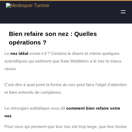
Mon Besoin
Ma Solution
Bien refaire son nez : Quelles
opérations ?
Le
nez idéal
existe-t-il ? Certains le disent et même quelques
scientifiques qui estiment que Kate Middleton a le nez le mieux
réussi.
C'est dire à quel point la forme du nez peut faire l'objet d'attention
et bien entendu de complexes.
Le chirurgien esthétique vous dit
comment bien refaire votre
nez
.
Pour ceux qui pensent que leur nez est trop large, que leur bosse