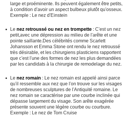
large et proéminente. Ils peuvent également être petits,
à condition d'avoir un aspect bulbeux plutôt qu'osseux.
Exemple : Le nez d'Einstein
Le
nez retroussé ou nez en trompette
: C'est un nez
petit,avec une dépression au milieu de l'arête et une
pointe saillante.Des célébrités comme Scarlett
Johansson et Emma Stone ont rendu le nez retroussé
très désirable, et les chirurgiens plasticiens rapportent
que c'est l'une des formes de nez les plus demandées
par les candidats à la chirurgie de remodelage du nez.
Le
nez romain
: Le nez romain est appelé ainsi parce
qu'il ressemble aux nez que l'on trouve sur les visages
de nombreuses sculptures de l'Antiquité romaine. Le
nez romain se caractérise par une courbe inclinée qui
dépasse largement du visage. Son arête exagérée
présente souvent une légère courbe ou courbure.
Exemple : Le nez de Tom Cruise