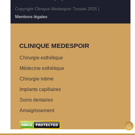
Copyright Clinique Medespoir Tunisie 2025 |
Mentions légales
CLINIQUE MEDESPOIR
Chirurgie esthétique
Médecine esthétique
Chirurgie intime
Implants capillaires
Soins dentaires
Amaigrissement