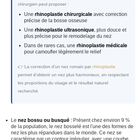
chirurgien peut proposer :
Une
rhinoplastie chirurgicale
avec correction
précise de la bosse osseuse
Une
rhinoplastie ultrasonique
, plus douce et
plus précise pour le remodelage du nez
Dans de rares cas, une
rhinoplastie médicale
pour camoufler légèrement le relief
👉 La correction d’un nez romain par
rhinoplastie
permet d’obtenir un nez plus harmonieux, en respectant
les proportions du visage et le résultat naturel
recherché.
Le
nez bossu ou busqué
: Présent chez environ 9 %
de la population, le nez bosselé est l'une des formes de
nez les plus répandues dans le monde. Ce nez se
caractérise par un contour irrégulier, avec une courbe