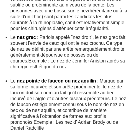
subtile ou proéminente au niveau de la pente. Les
personnes avec une bosse sur le nez(héréditaire ou à la
suite d'un choc) sont parmi les candidats les plus
courants à la rhinoplastie, car il est relativement simple
pour les chirurgiens d'atténuer cette irrégularité.
Le
nez grec
: Parfois appelé "nez droit", le nez grec fait
souvent l'envie de ceux qui ont le nez crochu. Ce type
de nez se définit par une arête remarquablement droite,
généralement dépourvue de bosses ou de
courbes.Exemple : Le nez de Jennifer Aniston après sa
chirurgie esthétique du nez
Le
nez pointe de faucon ou nez aquilin
: Marqué par
sa forme incurvée et son arête proéminente, le nez de
faucon doit son nom au fait qu'il ressemble au bec
incurvé de l'aigle et d'autres oiseaux prédateurs. Le nez
de faucon est également connu sous le nom de nez en
bec ou de nez aquilin, et contribue de manière
significative à l'obtention de formes aux profils
prononcés.Exemple : Les nez d' Adrian Brody ou de
Daniel Radcliffe