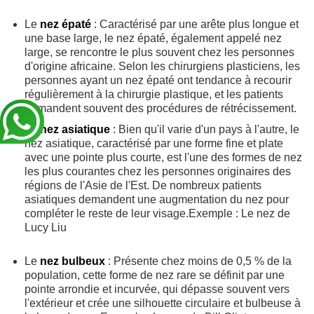
Le
nez épaté
: Caractérisé par une arête plus longue et
une base large, le nez épaté, également appelé nez
large, se rencontre le plus souvent chez les personnes
d'origine africaine. Selon les chirurgiens plasticiens, les
personnes ayant un nez épaté ont tendance à recourir
régulièrement à la chirurgie plastique, et les patients
demandent souvent des procédures de rétrécissement.
Le
nez asiatique
: Bien qu'il varie d'un pays à l'autre, le
nez asiatique, caractérisé par une forme fine et plate
avec une pointe plus courte, est l'une des formes de nez
les plus courantes chez les personnes originaires des
régions de l'Asie de l'Est. De nombreux patients
asiatiques demandent une augmentation du nez pour
compléter le reste de leur visage.Exemple : Le nez de
Lucy Liu
Le
nez bulbeux
: Présente chez moins de 0,5 % de la
population, cette forme de nez rare se définit par une
pointe arrondie et incurvée, qui dépasse souvent vers
l'extérieur et crée une silhouette circulaire et bulbeuse à