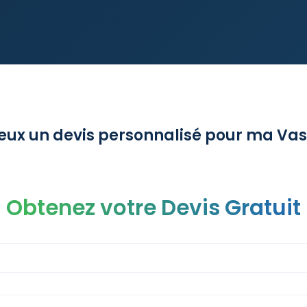
veux un devis personnalisé pour ma Vas
Obtenez votre Devis Gratuit