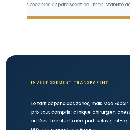
Les œdèmes disparaissent en 1 mois, stabilité déf
INVESTISSEMENT TRANSPARENT
Prix liposuccion Vaser Tuni
Le tarif dépend des zones, mais Med Espoir
prix tout compris : clinique, chirurgien, anes
nuitées, transferts aéroport, soins post-o
60% par rapport à la France.