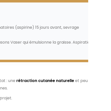
toires (aspirine) 15 jours avant, sevrage
sons Vaser qui émulsionne la graisse. Aspiration
tat : une
rétraction cutanée naturelle
et peu
rnes.
projet.