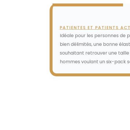
À qui s'adresse la 
PATIENTES ET PATIENTS ACT
Idéale pour les personnes de 
bien délimités, une bonne élas
souhaitant retrouver une tail
hommes voulant un six-pack s