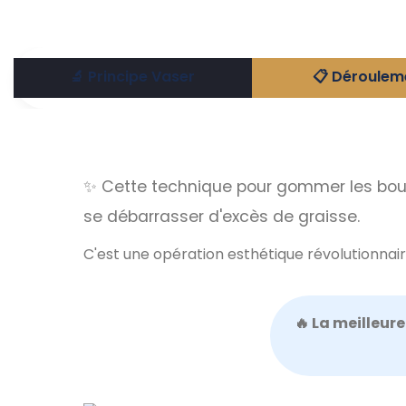
🔬 Principe Vaser
📋 Déroulem
✨ Cette technique pour gommer les bourr
se débarrasser d'excès de graisse.
C'est une opération esthétique révolutionnai
🔥 La meilleur