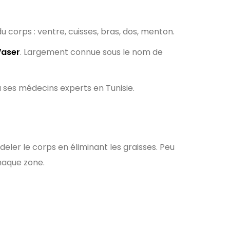
du corps : ventre, cuisses, bras, dos, menton.
Vaser
. Largement connue sous le nom de
 ses médecins experts en Tunisie.
eler le corps en éliminant les graisses. Peu
haque zone.