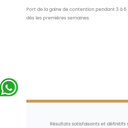
Port de la gaine de contention pendant 3 à 6 s
dès les premières semaines.
Résultats avant/après Vaser 
Résultats satisfaisants et définitifs