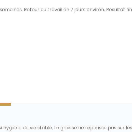
emaines. Retour au travail en 7 jours environ. Résultat fin
Lipo
 si hygiène de vie stable. La graisse ne repousse pas sur le