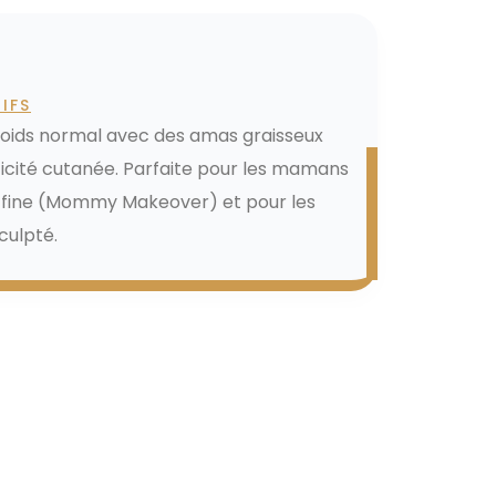
liposuccion Vaser ?
IFS
poids normal avec des amas graisseux
ticité cutanée. Parfaite pour les mamans
le fine (Mommy Makeover) et pour les
culpté.