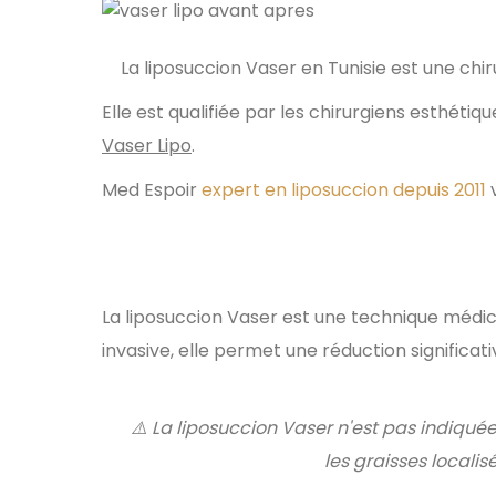
La liposuccion Vaser en Tunisie est une chiru
Elle est qualifiée par les chirurgiens esthétiq
Vaser Lipo
.
Med Espoir
expert en liposuccion depuis 2011
v
La liposuccion Vaser c'est q
La liposuccion Vaser est une technique médi
invasive, elle permet une réduction signific
⚠️ La liposuccion Vaser n'est pas indiquée
les graisses localis