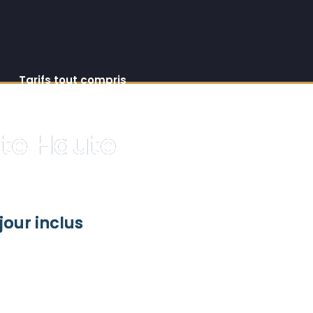
Tarifs tout compris
tte Haute
jour inclus