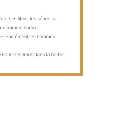
sychologique
. Les films, les séries, la
 à un homme barbu.
ode. Forcément les hommes
raiter les trous dans la barbe.