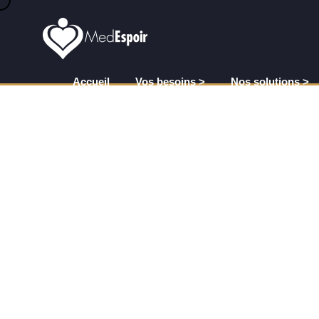
Accueil
Vos besoins >
Nos solutions >
Comment traiter une