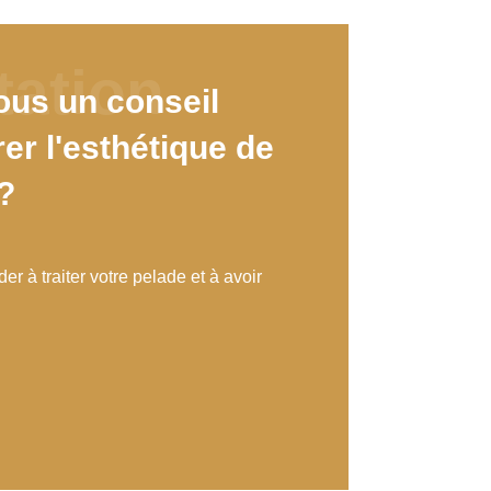
ous un conseil
er l'esthétique de
?
er à traiter votre pelade et à avoir