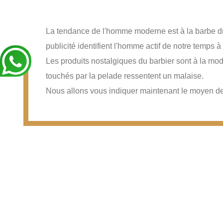
Barbe : Tendances et gêne p
La tendance de l'homme moderne est à la barbe drue
publicité identifient l'homme actif de notre temps
Les produits nostalgiques du barbier sont à la m
touchés par la pelade ressentent un malaise.
Nous allons vous indiquer maintenant le moyen de t