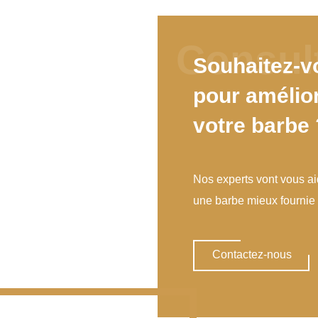
Souhaitez-v
pour amélior
votre barbe 
Nos experts vont vous aid
une barbe mieux fournie
Contactez-nous