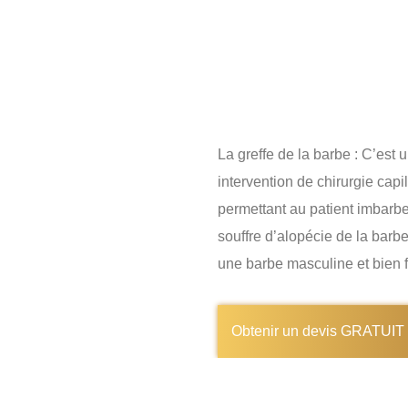
La greffe capillai
traiter les trous d
barbe
La greffe de la barbe : C’est 
intervention de chirurgie capil
permettant au patient imbarbe
souffre d’alopécie de la barbe
une barbe masculine et bien f
Obtenir un devis GRATUIT