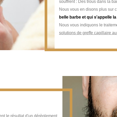
souffrent : Des trous dans la ba
Nous vous en disons plus sur 
belle barbe et qui s'appelle l
Nous vous indiquons le traitem
solutions de greffe capillaire a
e
ent le résultat d'un dérèglement