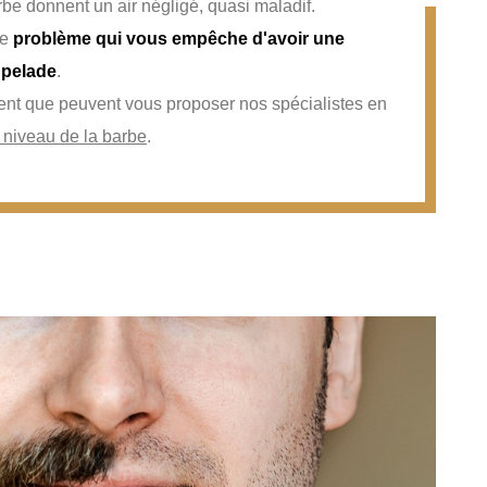
rbe donnent un air négligé, quasi maladif.
ce
problème qui vous empêche d'avoir une
a pelade
.
ent que peuvent vous proposer nos spécialistes en
u niveau de la barbe
.