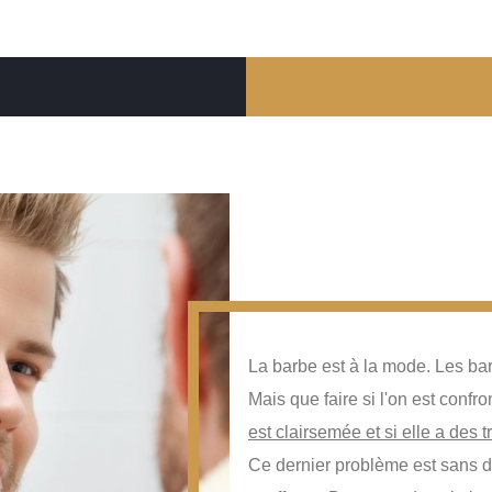
La barbe est à la mode. Les ba
Mais que faire si l'on est confr
est clairsemée et si elle a des t
Ce dernier problème est sans 