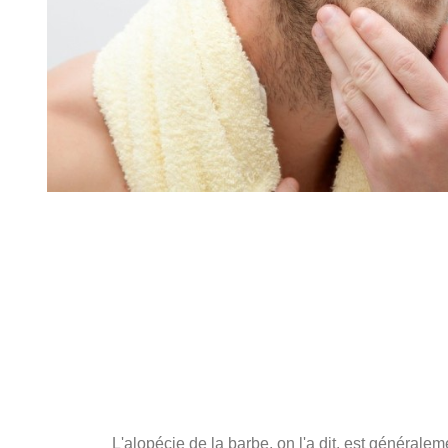
Les causes de la pelade barb
L'alopécie de la barbe, on l'a dit, est généralem