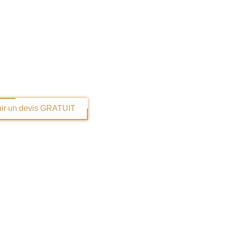
OUVREZ
utres besoins
ir un devis GRATUIT