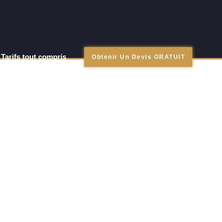
Tarifs tout compris
Obtenir Un Devis GRATUIT